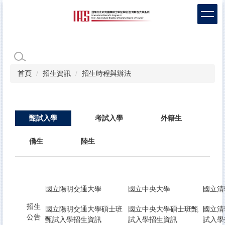
跳
到
主
要
內
容
區
首頁
招生資訊
招生時程與辦法
甄試入學
考試入學
外籍生
僑生
陸生
國立陽明交通大學
國立中央大學
國立清
招生
國立陽明交通大學碩士班
國立中央大學碩士班甄
國立清
公告
甄試入學招生資訊
試入學招生資訊
試入學