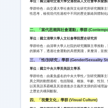
單位：國立陽明交通大學交通校區人文社會學系暨族
學群特色：由交通大學社會與文化研究所研究團隊主
性思考，檢視現代性過程中不同的歷史脈絡與體制化
二、「當代思潮與社會運動」學群 (Contemporary Th
單位：國立清華大學人文社會學院歷史研究所
學群特色：由清華大學人社院的研究團隊主導推動，
的脈絡下，透過社會運動的具體實踐，來釐清，並推
三、「性/別研究」學群 (Gender/Sexuality Stu
單位：國立中央大學英美語文學系
學群特色：由素負盛名的中央大學性／別研究團隊主
異之間的動態過程，包括階級、種族、年齡、性別、
以英美語系霸權及其道德進步主義所支撐的區域理論
之歷史共構與斷裂。
四、「視覺文化」學群 (Visual Culture)