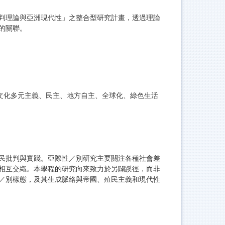
判理論與亞洲現代性」之整合型研究計畫，透過理論
的關聯。
文化多元主義、民主、地方自主、全球化、綠色生活
民批判與實踐。亞際性／別研究主要關注各種社會差
相互交織。本學程的研究向來致力於另闢蹊徑，而非
／別樣態，及其生成脈絡與帝國、殖民主義和現代性