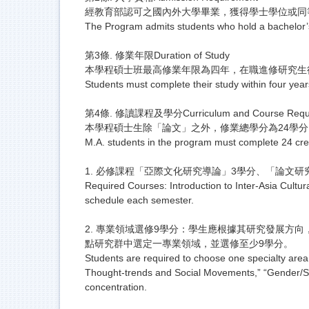
經教育部認可之國內外大學畢業，獲得學士學位或同
The Program admits students who hold a bachelor’s 
第3條. 修業年限Duration of Study
本學程碩士班最高修業年限為四年，在職進修研究生
Students must complete their study within four year
第4條. 修讀課程及學分Curriculum and Course Requi
本學程碩士生除「論文」之外，修業總學分為24學
M.A. students in the program must complete 24 cred
1. 必修課程「亞際文化研究導論」3學分、「論文
Required Courses: Introduction to Inter-Asia Cultura
schedule each semester.
2. 專業領域選修9學分：學生應根據其研究發展方
點研究群中選定一專業領域，並選修至少9學分。
Students are required to choose one specialty area
Thought-trends and Social Movements,” “Gender/Sexu
concentration.