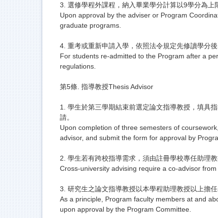
3. 選修學程外課程，納入畢業學分計算以9學分為
Upon approval by the adviser or Program Coordinat
graduate programs.
4. 重考或重新申請入學，依照法令規定先修讀學分
For students re-admitted to the Program after a pe
regulations.
第5條. 指導教授Thesis Advisor
1. 學生於第三學期結束前選定論文指導教授，填
請。
Upon completion of three semesters of coursework,
advisor, and submit the form for approval by Progr
2. 學生若有跨校指導需求，須由註冊學校專任助理教
Cross-university advising require a co-advisor from 
3. 研究生之論文指導教授以本學程助理教授以上
As a principle, Program faculty members at and abo
upon approval by the Program Committee.