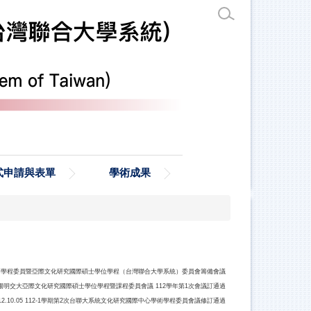
式申請與表單
學術成果
學術學程委員暨亞際文化研究國際碩士
學位學程（台灣聯合大學系統）委員會籌備會議
.16 陽明交大亞際文化研究國際碩士學位學程暨課程委員會議 112學年第1次會議訂通過
12.10.05 112-1學期第2次台聯大系統文化研究國際中心學術學程委員會議修訂通過