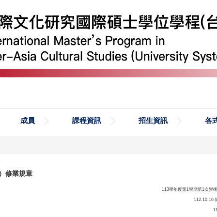
成員
課程資訊
招生資訊
各
）修業規章
113學年度第1學期第1次
112.10
1