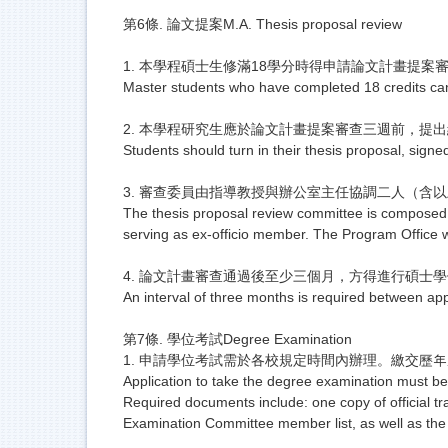
第6條. 論文提案M.A. Thesis proposal review
1. 本學程碩士生修滿18學分時得申請論文計畫提
Master students who have completed 18 credits can 
2. 本學程研究生應於論文計畫提案審查三週前，提
Students should turn in their thesis proposal, signe
3. 審查委員由指導教授與辦公室主任協調二人（
The thesis proposal review committee is composed o
serving as ex-officio member. The Program Office wi
4. 論文計畫審查通過後至少三個月，方得進行碩士
An interval of three months is required between app
第7條. 學位考試Degree Examination
1. 申請學位考試需於各校規定時間內辦理。繳交
Application to take the degree examination must be 
Required documents include: one copy of official tr
Examination Committee member list, as well as the