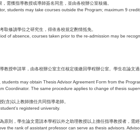
上限，需獲指導教授或導師簽名同意，並由各校辦公室核備。
or, students may take courses outside the Program; maximum 9 credit
後考取修讀學位之研究生，得依各校規定酌情抵免。
riod of absence, courses taken prior to the re-admission may be recogn
具指導教授申請單，由各校辦公室主任核定後繳回學程辦公室。學生在論文
 students may obtain Thesis Advisor Agreement Form from the Program
am Coordinator. The same procedure applies to change of thesis superv
授(含)以上教師擔任共同指導老師。
student’s registered university.
擔任為原則，學生論文需請本學程以外之助理教授以上擔任指導教授者，需
ve the rank of assistant professor can serve as thesis advisors. Adviso