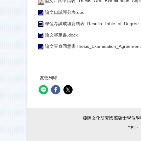
論文口試申請表_Thesis_Oral_Examination_Applic
論文口試評分表.doc
學位考試成績資料表_Results_Table_of_Degree_O
論文審定書.docx
論文審查同意書Thesis_Examination_Agreement.
友善列印
亞際文化研究國際碩士學位學程（
TEL :