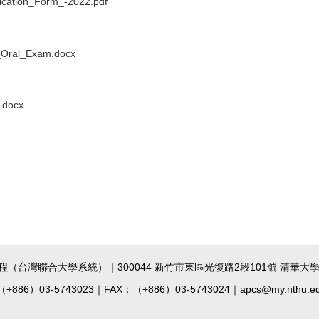
ation_Form_-2022.pdf
ral_Exam.docx
docx
台灣聯合大學系統）｜300044 新竹市東區光復路2段101號 清華大學
 （+886）03-5743023｜FAX：（+886）03-5743024｜apcs@my.nthu.e