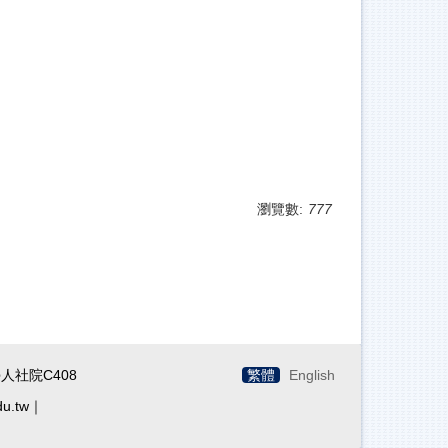
瀏覽數:
777
人社院C408
繁體
English
du.tw｜