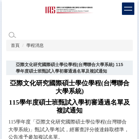
跳
到
主
要
內
容
區
首頁
學程消息
亞際文化研究國際碩士學位學程(台灣聯合大學系統) 115
學年度碩士班甄試入學初審通過名單及複試通知
亞際文化研究國際碩士學位學程
(
台灣聯合
大學系統
)
115
學年度碩士班甄試入學初審通過名單及
複試通知
115學年度「亞際文化研究國際碩士學位學程(台灣聯合
大學系統)」甄試入學考試，經審查評分後達錄取標準，
公告准予參加複試名單。