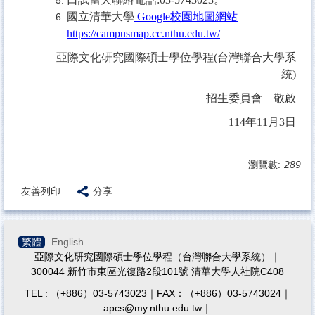
國立清華大學
Google
校園地圖網站
https://campusmap.cc.nthu.edu.tw/
亞際文化研究國際碩士學位學程(台灣聯合大學系
統)
招生委員會 敬啟
114年11月3日
瀏覽數:
289
友善列印
分享
繁體
English
亞際文化研究國際碩士學位學程（台灣聯合大學系統）｜
300044 新竹市東區光復路2段101號 清華大學人社院C408
TEL : （+886）03-5743023｜FAX：（+886）03-5743024｜
apcs@my.nthu.edu.tw｜