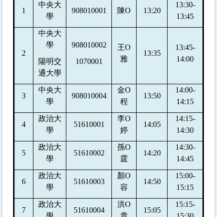
中央大
13:30-
1
908010001
陳
O
13:20
學
13:45
中央大
學
908010002
王
O
13:45-
2
13:35
雅
14:00
陽明交
1070001
通大學
中央大
金
O
14:00-
3
908010004
13:50
學
程
14:15
政治大
李
O
14:15-
4
51610001
14:05
學
婷
14:30
政治大
孫
O
14:30-
5
51610002
14:20
學
霆
14:45
政治大
顏
O
15:00-
6
51610003
14:50
學
容
15:15
政治大
洪
O
15:15-
7
51610004
15:05
學
貴
15:30