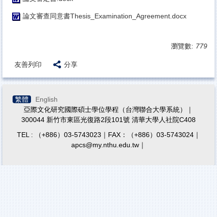
論文審查同意書Thesis_Examination_Agreement.docx
瀏覽數:
779
友善列印
分享
繁體
English
亞際文化研究國際碩士學位學程（台灣聯合大學系統）｜
300044 新竹市東區光復路2段101號 清華大學人社院C408
TEL : （+886）03-5743023｜FAX：（+886）03-5743024｜
apcs@my.nthu.edu.tw｜