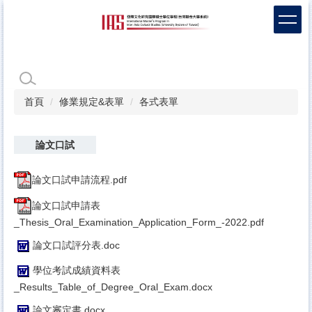
跳
到
主
要
內
容
區
首頁
修業規定&表單
各式表單
論文口試
論文口試申請流程.pdf
論文口試申請表
_Thesis_Oral_Examination_Application_Form_-2022.pdf
論文口試評分表.doc
學位考試成績資料表
_Results_Table_of_Degree_Oral_Exam.docx
論文審定書.docx