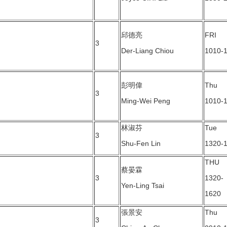
邱德亮
FRI
3
Der-Liang Chiou
1010-
彭明偉
Thu
3
Ming-Wei Peng
1010-
林淑芬
Tue
3
Shu-Fen Lin
1320-
THU
蔡晏霖
3
1320-
Yen-Ling Tsai
1620
張景安
Thu
3