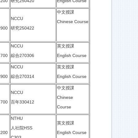
1200
研究250420
English Course
中文授課
NCCU
Chinese Course
1900
研究250422
NCCU
英文授課
1700
綜合270306
English Course
NCCU
英文授課
1900
綜合270314
English Course
中文授課
NCCU
Chinese
1700
百年330412
Course
NTHU
英文授課
人社院HSS
1200
English Course
C303