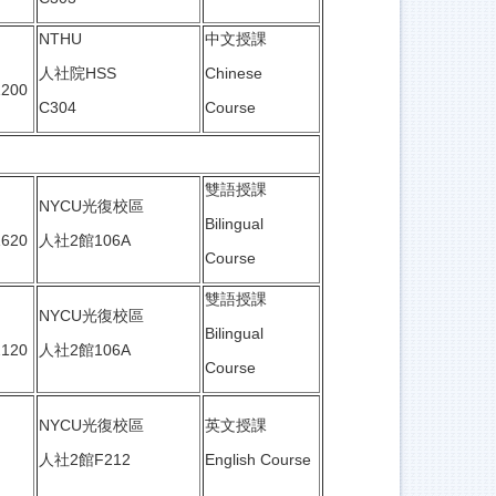
NTHU
中文授課
人社院HSS
Chinese
1200
C304
Course
雙語授課
NYCU光復校區
Bilingual
1620
人社2館106A
Course
雙語授課
NYCU光復校區
Bilingual
2120
人社2館106A
Course
NYCU光復校區
英文授課
人社2館F212
English Course