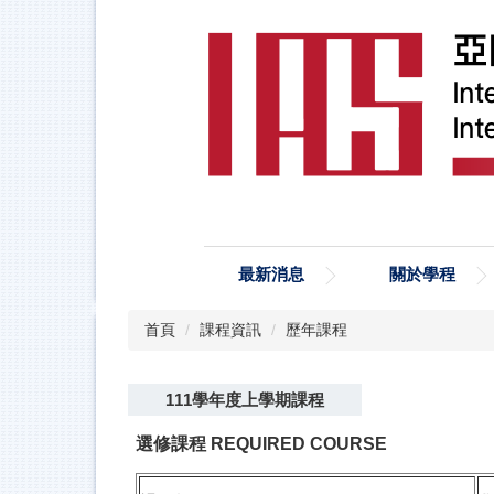
跳
到
主
要
內
容
區
最新消息
關於學程
首頁
課程資訊
歷年課程
111學年度上學期課程
選修課程 REQUIRED COURSE