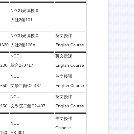
NYCU光復校區
人社2館101
NYCU光復校區
英文授課
1620
人社2館106A
English Course
NCCU
英文授課
1200
綜合270717
English Course
NCU
英文授課
1650
文學二館C2-437
English Course
NCU
英文授課
1650
文學院二館C2-437
English Course
中文授課
NCU
Chinese
1150
HK-301